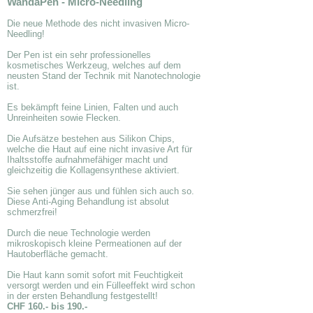
WandaPen - Micro-Needling
Die neue Methode des nicht invasiven Micro-
Needling!
Der Pen ist ein sehr professionelles
kosmetisches Werkzeug, welches auf dem
neusten Stand der Technik mit Nanotechnologie
ist.
Es bekämpft feine Linien, Falten und auch
Unreinheiten sowie Flecken.
Die Aufsätze bestehen aus Silikon Chips,
welche die Haut auf eine nicht invasive Art für
Ihaltsstoffe aufnahmefähiger macht und
gleichzeitig die Kollagensynthese aktiviert.
Sie sehen jünger aus und fühlen sich auch so.
Diese Anti-Aging Behandlung ist absolut
schmerzfrei!
Durch die neue Technologie werden
mikroskopisch kleine Permeationen auf der
Hautoberfläche gemacht.
Die Haut kann somit sofort mit Feuchtigkeit
versorgt werden und ein Fülleeffekt wird schon
in der ersten Behandlung festgestellt!
CHF 160.- bis 190.-