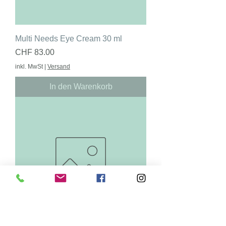
Multi Needs Eye Cream 30 ml
Preis
CHF 83.00
inkl. MwSt
|
Versand
In den Warenkorb